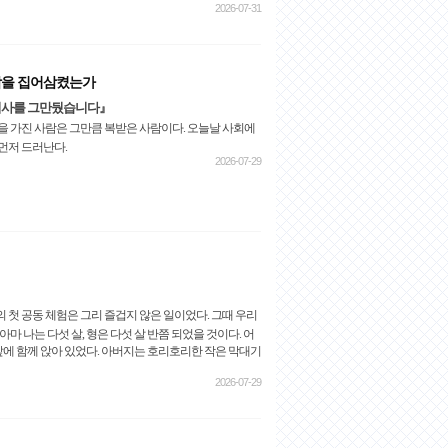
2026-07-31
람을 집어삼켰는가
 회사를 그만뒀습니다』
을 가진 사람은 그만큼 복받은 사람이다. 오늘날 사회에
먼저 드러난다.
2026-07-29
 첫 공동 체험은 그리 즐겁지 않은 일이었다. 그때 우리
마 나는 다섯 살, 형은 다섯 살 반쯤 되었을 것이다. 어
 앞에 함께 앉아 있었다. 아버지는 호리호리한 작은 막대기
2026-07-29