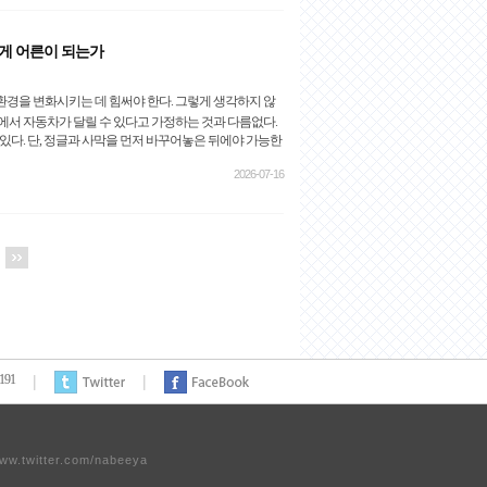
게 어른이 되는가
경을 변화시키는 데 힘써야 한다. 그렇게 생각하지 않
에서 자동차가 달릴 수 있다고 가정하는 것과 다름없다.
 있다. 단, 정글과 사막을 먼저 바꾸어놓은 뒤에야 가능한
2026-07-16
191
ww.twitter.com/nabeeya