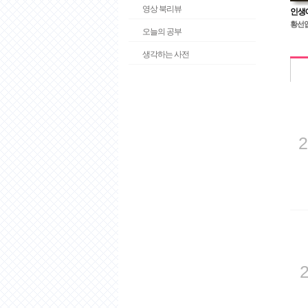
영상 북리뷰
인생에 
황선엽
오늘의 공부
생각하는 사전
2