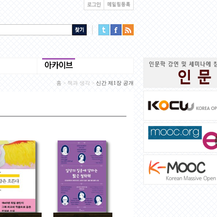
홈
>
책과 생각
>
신간 제1장 공개