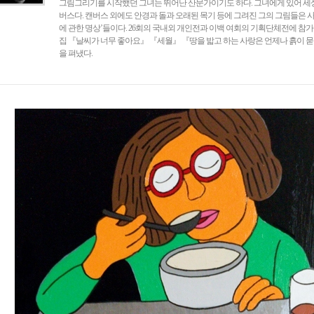
그림그리기를 시작했던 그녀는 뛰어난 산문가이기도 하다. 그녀에게 있어 세
버스다. 캔버스 외에도 안경과 돌과 오래된 목기 등에 그려진 그의 그림들은 
에 관한 명상’들이다. 26회의 국내외 개인전과 이백 여회의 기획단체전에 참
집 『날씨가 너무 좋아요』 『세월』 『땅을 밟고 하는 사랑은 언제나 흙이 묻었다
을 펴냈다.