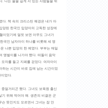
. 나는 줄을 길게 서 있는 사람들을 뒤
꼈다. 책 속의 크리스틴 혜경은 내가 아
 입양된 한국인 입양아의 고독한 성장에
혈이었기에 얼핏 보면 아무도 그녀가
 한국인 남자아이 하나를 비롯해 세 명
운 나쁜 입양의 한 예였다. 부부는 매일
여 앵벌이를 나가야 했다. 떠돌이 음악
 모자를 들고 지폐를 걷었다. 여자아이
좋아하는 시간이 바로 집에 남는 시간이었
간이었다.
 중얼거리곤 했다. 그녀도 보육원 출신
 살기 위해 먹어야 해. 생존의 비결은 군
” 무슨 뜻인지도 모르면서 그녀는 잠 안