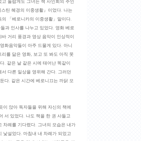
었고 놀랍게도 그녀는 책 사인회의 주인
크리스틴 혜경의 이중생활』이었다. 나는
감독의 「베로니카의 이중생활」말이다.
들과 인사를 나누고 있었다. 영화 베로
샤바 거리 풍경과 영상 음악이 인상적이
 영화음악들이 아주 드물게 있다. 아니
리를 닮은 영화, 보고 또 봐도 아직 못
다. 같은 날 같은 시에 태어난 똑같이
서 다른 일상을 영위해 간다. 그러던
거둔다. 같은 시간에 베로니끄는 까닭 모
듯이 앉아 독자들을 위해 자신의 책에
 서 있었다. 나도 책을 한 권 사들고
고 차례를 기다렸다. 그녀의 모습은 내가
 낯설었다. 마침내 내 차례가 되었고