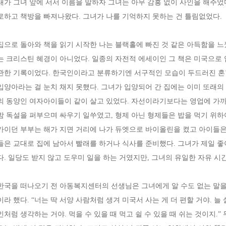
내가 그녀 앞에 서서 이름을 말하자 그녀는 아무 감흥 없이 사인을 해주었다
로하고 책방을 빠져나왔다. 그녀가 나를 기억하지 못하는 건 틀림없었다.
집으로 돌아와 책을 읽기 시작한 나는 블랙홀에 빠진 것 같은 아득함을 느
는 크리스틴 혜경이 아니었다. 일종의 자전적 에세이인 그 책은 미국으로
관한 기록이었다. 한국인이라고 분류하기엔 서구적인 모습이 두드러진 혼
입양아라는 걸 눈치 채지 못했다. 그녀가 입양되어 간 집에는 이미 또래의
의 동양인 여자아이들이 같이 살고 있었다. 자선이라기보다는 영업에 가까
밤 독설을 퍼부으며 싸우기 일쑤였고, 형제 아닌 형제들은 밥을 먹기 위하
가이던 부부는 해가 지면 거리에 나가 듀엣으로 바이올린을 켰고 아이들은
들은 교대로 집에 남아서 빨래를 하거나 식사를 준비했다. 그녀가 제일 
다. 일당도 받지 않고 도우미 일을 하는 거였지만, 그녀의 유일한 자유 시
한국을 떠나오기 전 아동복지센터의 선생님은 그녀에게 알 수도 없는 말을
이라 했다. “너는 딱 서양 사람처럼 생겨 미국서 사는 게 더 편할 거야. 늘
인처럼 생각하는 거야. 먹을 수 있을 때 먹고 쉴 수 있을 때 쉬는 것이지.