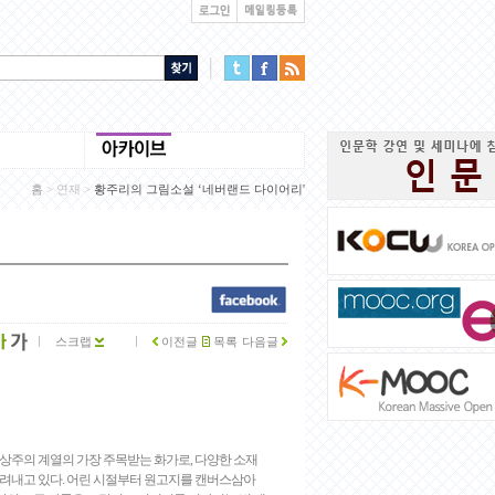
홈
>
연재
>
황주리의 그림소설 ‘네버랜드 다이어리'
스크랩
이전글
목록
다음글
상주의 계열의 가장 주목받는 화가로, 다양한 소재
그려내고 있다. 어린 시절부터 원고지를 캔버스삼아