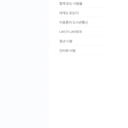
함께 읽는 사람들
세계는 읽는다
이용훈의 도서관통신
나비가 나비에게
청년 시평
인터뷰 서평