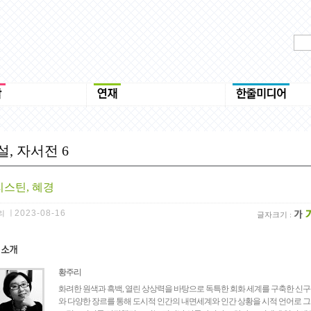
설, 자서전 6
스틴, 혜경
ㅣ
2023-08-16
리
글자크기 :
황주리
화려한 원색과 흑백, 열린 상상력을 바탕으로 독특한 회화 세계를 구축한 신구
와 다양한 장르를 통해 도시적 인간의 내면세계와 인간 상황을 시적 언어로 