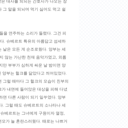
똑같은 대사를 되뇌는 간호사가 나오는 장
 그 말을 되뇌며 먹기 싫어도 먹고 쉴
을 연주하는 소리가 들렸다. 그건 피
었다. 슈베르트 특유의 아름답고 섬세하
 날은 모든 게 순조로웠다. 양부는 세
 않는 가난한 천재 음악가였고, 외롭
지만 부부가 심하게 싸운 날 밤이면 양
마신 양부는 헐크를 닮았다고 씌어있었다.
면 그럴 때마다 그 헐크의 모습이 친부의
크가 내면에 들어앉은 대상을 피해 다녔
하면 다른 사람이 되기 일쑤였다. 양부
다. 그럴 때도 슈베르트의 소나타나 세
안 슈베르트는 그녀에게 구원이자 열정,
면모가 늘 혼란스러웠다. 때로는 나쁘거