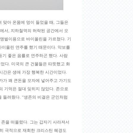
 맞아 온몸에 멍이 들었을 때, 그들은
이에서, 지하철역의 허락된 공간에서 오
게 앵벌이용으로 바이올린을 가르쳤다. 기
바이올린 연주를 했기 때문이다. 악보를
기 좋은 음률로 연주하곤 했다. 사람
었다. 미국의 큰 건물들은 따뜻했고 화
시간은 생애 가장 행복한 시간이었다.
지가가 꽤 큰돈을 모자에 넣어주고 가기도
의 기억은 절대 잊히지 않았다. 존으로
을 들려줬다. “생존의 비결은 군인처럼
령 존을 떠올렸다. 그는 갑자기 사라져서
연히 극적으로 재회한 크리스틴 혜경도